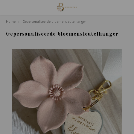
Home
Gepersonaliseerde bloemensleutelhanger
Hoofdmenu / familie van houdt
Familie van Houdt
Gepersonaliseerde bloemensleutelhanger
Poppetjes
Accessoires
Giftsets