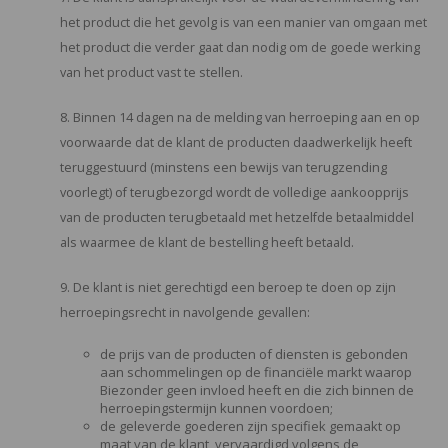
het product die het gevolg is van een manier van omgaan met
het product die verder gaat dan nodig om de goede werking
van het product vast te stellen.
8. Binnen 14 dagen na de melding van herroeping aan en op
voorwaarde dat de klant de producten daadwerkelijk heeft
teruggestuurd (minstens een bewijs van terugzending
voorlegt) of terugbezorgd wordt de volledige aankoopprijs
van de producten terugbetaald met hetzelfde betaalmiddel
als waarmee de klant de bestelling heeft betaald.
9. De klant is niet gerechtigd een beroep te doen op zijn
herroepingsrecht in navolgende gevallen:
de prijs van de producten of diensten is gebonden
aan schommelingen op de financiële markt waarop
Biezonder geen invloed heeft en die zich binnen de
herroepingstermijn kunnen voordoen;
de geleverde goederen zijn specifiek gemaakt op
maat van de klant, vervaardigd volgens de