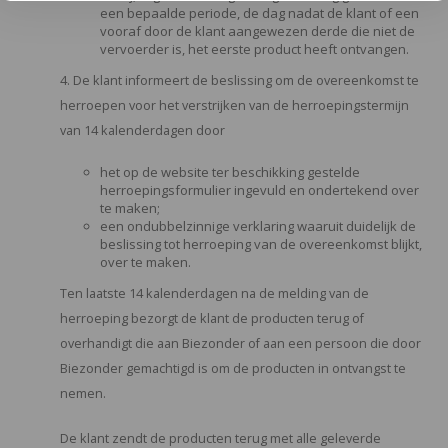
een bepaalde periode, de dag nadat de klant of een
vooraf door de klant aangewezen derde die niet de
vervoerder is, het eerste product heeft ontvangen.
4. De klant informeert de beslissing om de overeenkomst te
herroepen voor het verstrijken van de herroepingstermijn
van 14 kalenderdagen door
het op de website ter beschikking gestelde
herroepingsformulier ingevuld en ondertekend over
te maken;
een ondubbelzinnige verklaring waaruit duidelijk de
beslissing tot herroeping van de overeenkomst blijkt,
over te maken.
Ten laatste 14 kalenderdagen na de melding van de
herroeping bezorgt de klant de producten terug of
overhandigt die aan Biezonder of aan een persoon die door
Biezonder gemachtigd is om de producten in ontvangst te
nemen.
De klant zendt de producten terug met alle geleverde