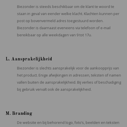
Biezonder is steeds beschikbaar om de klant te woord te
staan in geval van eender welke klacht. Klachten kunnen per
post op bovenvermeld adres toegestuurd worden.
Biezonder is daarnaast eveneens via telefoon of e-mail
bereikbaar op alle weekdagen van 9 tot 17u.
L. Aansprakelijkheid
Biezonder is slechts aansprakelijk voor de aankoopprijs van
het product. Enige afwijkingen in adressen, teksten of namen
vallen buiten de aansprakelijkheid. Bij verlies of beschadiging
bij gebruik vervalt ook de aansprakelijkheid.
M. Branding
De website en bij behorend logo, foto’s, beelden en teksten