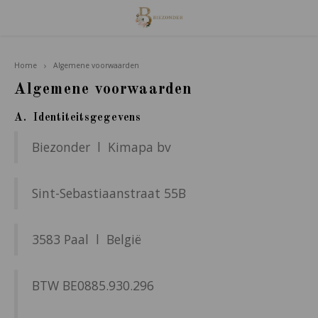
Hoofdmenu / familie van houdt
Home
Algemene voorwaarden
Familie van Houdt
Algemene voorwaarden
Poppetjes
A. Identiteitsgegevens
Biezonder l Kimapa bv
Accessoires
Giftsets
Sint-Sebastiaanstraat 55B
3583 Paal l België
BTW BE0885.930.296