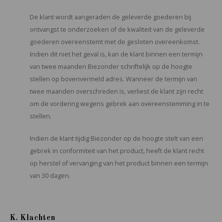
De klant wordt aangeraden de geleverde goederen bij
ontvangst te onderzoeken of de kwaliteit van de geleverde
goederen overeenstemt met de gesloten overeenkomst.
Indien dit niet het geval is, kan de klant binnen een termijn
van twee maanden Biezonder schriftelijk op de hoogte
stellen op bovenvermeld adres. Wanneer de termijn van
twee maanden overschreden is, verliest de klant zijn recht
om de vordering wegens gebrek aan overeenstemming in te
stellen.
Indien de klant tijdig Biezonder op de hoogte stelt van een
gebrek in conformiteit van het product, heeft de klant recht
op herstel of vervanging van het product binnen een termijn
van 30 dagen.
K. Klachten