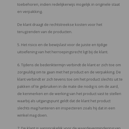
toebehoren, indien redelijkerwijs mogelijk in originele staat
en verpakking.
De klant draagt de rechtstreekse kosten voor het
terugzenden van de producten.
5. Het risico en de bewijslast voor de juiste en tijdige
uitoefening van het herroepingsrecht ligt bij de klant.
6. Tijdens de bedenktermijn verbindt de klant er zich toe om
zorgvuldig om te gaan met het product en de verpakking. De
klant verbindt er zich tevens toe om het product slechts uit te
pakken of te gebruiken in de mate die nodig is om de aard,
de kenmerken en de werking van het product vast te stellen
waarbij als uitgangspunt geldt dat de klant het product
slechts mag hanteren en inspecteren zoals hij dat in een
winkel mag doen.
7. De klant is aansprakelijk voor de waardevermindering van