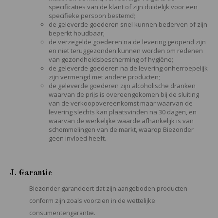
specificaties van de klant of zijn duidelijk voor een
specifieke persoon bestemd;
de geleverde goederen snel kunnen bederven of zijn
beperkt houdbaar;
de verzegelde goederen na de levering geopend zijn
en niet teruggezonden kunnen worden om redenen
van gezondheidsbescherming of hygiëne;
de geleverde goederen na de levering onherroepelijk
zijn vermengd met andere producten;
de geleverde goederen zijn alcoholische dranken
waarvan de prijs is overeengekomen bij de sluiting
van de verkoopovereenkomst maar waarvan de
levering slechts kan plaatsvinden na 30 dagen, en
waarvan de werkelijke waarde afhankelijk is van
schommelingen van de markt, waarop Biezonder
geen invloed heeft.
J. Garantie
Biezonder garandeert dat zijn aangeboden producten
conform zijn zoals voorzien in de
wettelijke
consumentengarantie.