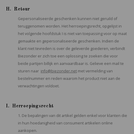
H. Retour
Gepersonaliseerde geschenken kunnen niet geruild of
teruggenomen worden. Het herroepingsrecht, opgelijst in
het volgende hoofdstuk I is niet van toepassing voor op maat
gemaakte en gepersonaliseerde geschenken. Indien de
klant niet tevreden is over de geleverde goederen, verbindt
Biezonder er zich toe een oplossing te zoeken die voor
beide partijen billijk en aanvaardbaar is. Gelieve een mail te
sturen naar
info@biezonder.net
met vermelding van
bestelnummer en reden waarom het product niet aan de
verwachtingen voldoet.
I. Herroepingsrecht
1. De bepalingen van dit artikel gelden enkel voor klanten die
in hun hoedanigheid van consument artikelen online
aankopen.