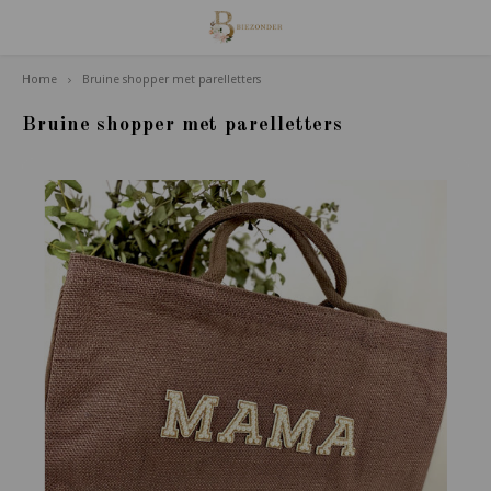
Home
Bruine shopper met parelletters
Hoofdmenu / familie van houdt
Familie van Houdt
Bruine shopper met parelletters
Poppetjes
Accessoires
Giftsets